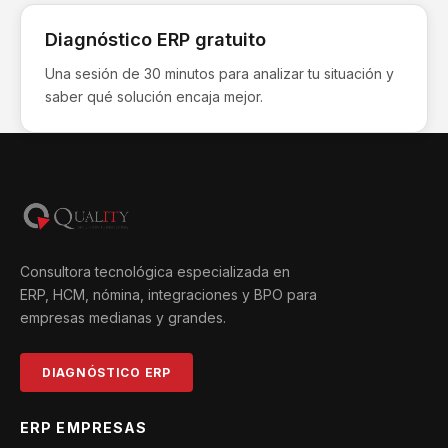
Diagnóstico ERP gratuito
Una sesión de 30 minutos para analizar tu situación y
saber qué solución encaja mejor.
Consultora tecnológica especializada en
ERP, HCM, nómina, integraciones y BPO para
empresas medianas y grandes.
DIAGNÓSTICO ERP
ERP EMPRESAS