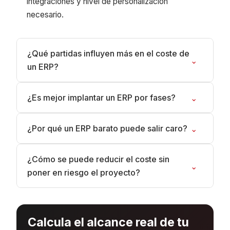
integraciones y nivel de personalización
necesario.
¿Qué partidas influyen más en el coste de
⌄
un ERP?
¿Es mejor implantar un ERP por fases?
⌄
¿Por qué un ERP barato puede salir caro?
⌄
¿Cómo se puede reducir el coste sin
⌄
poner en riesgo el proyecto?
Calcula el alcance real de tu