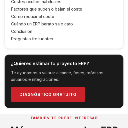
Costes ocultos habituales
Factores que suben o bajan el coste
Cómo reducir el coste
Cuándo un ERP barato sale caro
Conclusión
Preguntas frecuentes
¿Quieres estimar tu proyecto ERP?
Te ayudamos a valorar alcance, fases, módulos,
usuarios e integraciones.
DIAGNÓSTICO GRATUITO
TAMBIÉN TE PUEDE INTERESAR