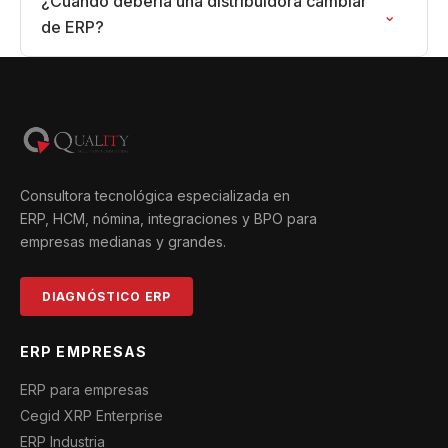
¿Cuándo debería una distribuidora cambiar
⌄
de ERP?
Consultora tecnológica especializada en
ERP, HCM, nómina, integraciones y BPO para
empresas medianas y grandes.
DIAGNÓSTICO ERP
ERP EMPRESAS
ERP para empresas
Cegid XRP Enterprise
ERP Industria