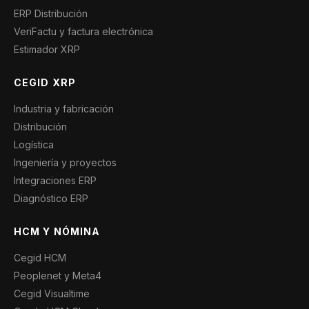
ERP Distribución
VeriFactu y factura electrónica
Estimador XRP
CEGID XRP
Industria y fabricación
Distribución
Logística
Ingeniería y proyectos
Integraciones ERP
Diagnóstico ERP
HCM Y NÓMINA
Cegid HCM
Peoplenet y Meta4
Cegid Visualtime