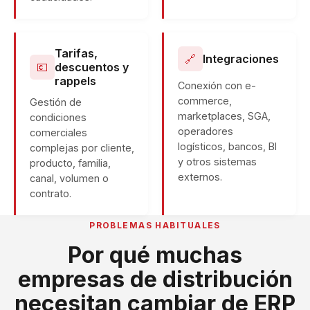
Tarifas,
🔗
Integraciones
💶
descuentos y
rappels
Conexión con e-
commerce,
Gestión de
marketplaces, SGA,
condiciones
operadores
comerciales
logísticos, bancos, BI
complejas por cliente,
y otros sistemas
producto, familia,
externos.
canal, volumen o
contrato.
PROBLEMAS HABITUALES
Por qué muchas
empresas de distribución
necesitan cambiar de ERP