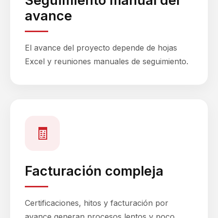
Seguimiento manual del
avance
El avance del proyecto depende de hojas
Excel y reuniones manuales de seguimiento.
🧾
Facturación compleja
Certificaciones, hitos y facturación por
avance generan procesos lentos y poco