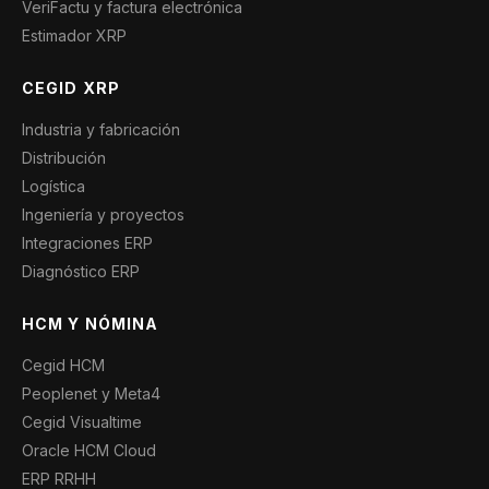
VeriFactu y factura electrónica
Estimador XRP
CEGID XRP
Industria y fabricación
Distribución
Logística
Ingeniería y proyectos
Integraciones ERP
Diagnóstico ERP
HCM Y NÓMINA
Cegid HCM
Peoplenet y Meta4
Cegid Visualtime
Oracle HCM Cloud
ERP RRHH