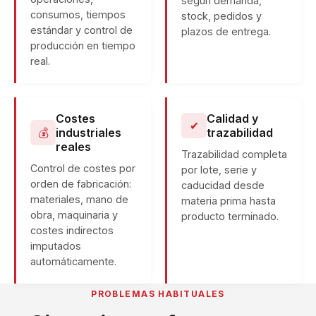
según demanda,
consumos, tiempos
stock, pedidos y
estándar y control de
plazos de entrega.
producción en tiempo
real.
Costes
Calidad y
✔
💰
industriales
trazabilidad
reales
Trazabilidad completa
Control de costes por
por lote, serie y
orden de fabricación:
caducidad desde
materiales, mano de
materia prima hasta
obra, maquinaria y
producto terminado.
costes indirectos
imputados
automáticamente.
PROBLEMAS HABITUALES