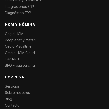
Ingeniería y proyectos
Integraciones ERP
Diagnóstico ERP
HCM Y NÓMINA
Cegid HCM
Peoplenet y Meta4
Cegid Visualtime
Oracle HCM Cloud
ERP RRHH
BPO y outsourcing
EMPRESA
Servicios
Sobre nosotros
Blog
Contacto