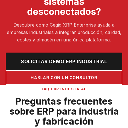
sistemas
desconectados?
Descubre cómo Cegid XRP Enterprise ayuda a
empresas industriales a integrar producción, calidad,
costes y almacén en una única plataforma.
SOLICITAR DEMO ERP INDUSTRIAL
HABLAR CON UN CONSULTOR
FAQ ERP INDUSTRIAL
Preguntas frecuentes
sobre ERP para industria
y fabricación