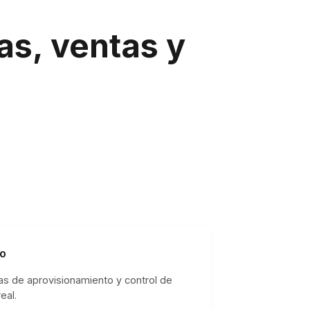
as, ventas y
to
s de aprovisionamiento y control de
eal.