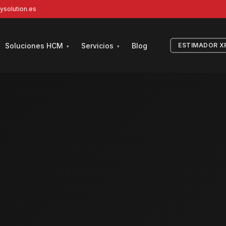
ysolution.es
Soluciones HCM
Servicios
Blog
ESTIMADOR X
▾
▾