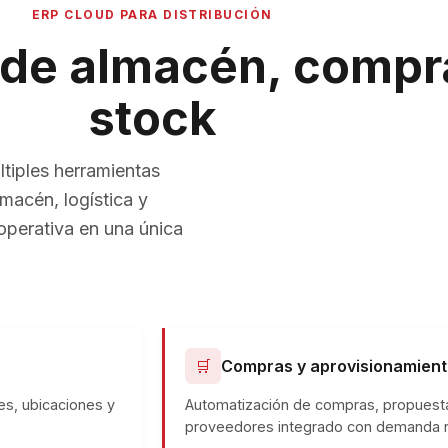
ERP CLOUD PARA DISTRIBUCIÓN
 de almacén, compr
stock
tiples herramientas
macén, logística y
 operativa en una única
🛒
Compras y aprovisionamien
ies, ubicaciones y
Automatización de compras, propuesta
proveedores integrado con demanda r