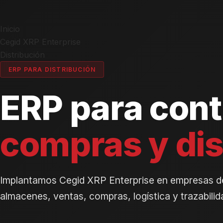
Inicio
Cegid XRP Enterprise
Distribución
ERP PARA DISTRIBUCIÓN
ERP para cont
compras y dis
Implantamos Cegid XRP Enterprise en empresas de 
almacenes, ventas, compras, logística y trazabili