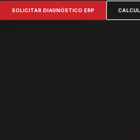
SOLICITAR DIAGNÓSTICO ERP
CALCUL