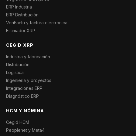
ERP Industria
ERP Distribución
VeriFactu y factura electrónica
Estimador XRP
CEGID XRP
Industria y fabricación
Distribución
Logística
Ingeniería y proyectos
Integraciones ERP
Diagnóstico ERP
HCM Y NÓMINA
Cegid HCM
Peoplenet y Meta4