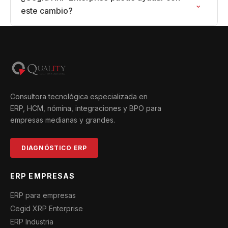
⌄
este cambio?
Consultora tecnológica especializada en
ERP, HCM, nómina, integraciones y BPO para
empresas medianas y grandes.
DIAGNÓSTICO ERP
ERP EMPRESAS
ERP para empresas
Cegid XRP Enterprise
ERP Industria