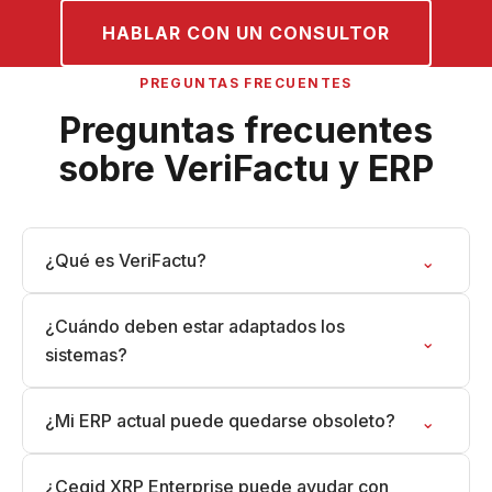
HABLAR CON UN CONSULTOR
PREGUNTAS FRECUENTES
Preguntas frecuentes
sobre VeriFactu y ERP
¿Qué es VeriFactu?
⌄
¿Cuándo deben estar adaptados los
⌄
sistemas?
¿Mi ERP actual puede quedarse obsoleto?
⌄
¿Cegid XRP Enterprise puede ayudar con