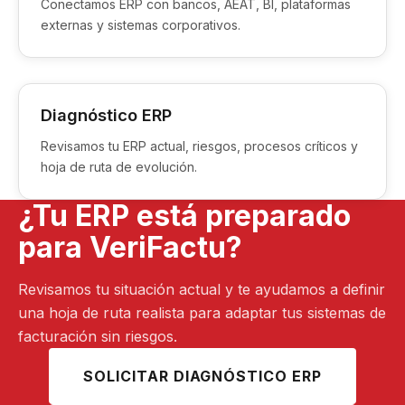
Conectamos ERP con bancos, AEAT, BI, plataformas
externas y sistemas corporativos.
Diagnóstico ERP
Revisamos tu ERP actual, riesgos, procesos críticos y
hoja de ruta de evolución.
¿Tu ERP está preparado
para VeriFactu?
Revisamos tu situación actual y te ayudamos a definir
una hoja de ruta realista para adaptar tus sistemas de
facturación sin riesgos.
SOLICITAR DIAGNÓSTICO ERP