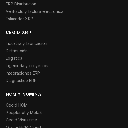
ERP Distribución
VeriFactu y factura electrónica
Estimador XRP
CEGID XRP
Industria y fabricación
Distribución
Logística
Ingeniería y proyectos
Integraciones ERP
Diagnóstico ERP
HCM Y NÓMINA
Cegid HCM
Peoplenet y Meta4
Cegid Visualtime
Oracle HCM Cloud