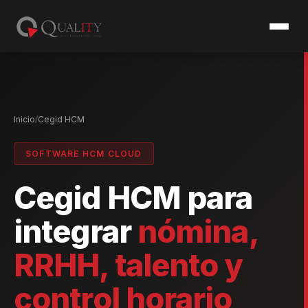
Inicio
Cegid HCM
SOFTWARE HCM CLOUD
Cegid HCM para
integrar
nómina,
RRHH, talento y
control horario