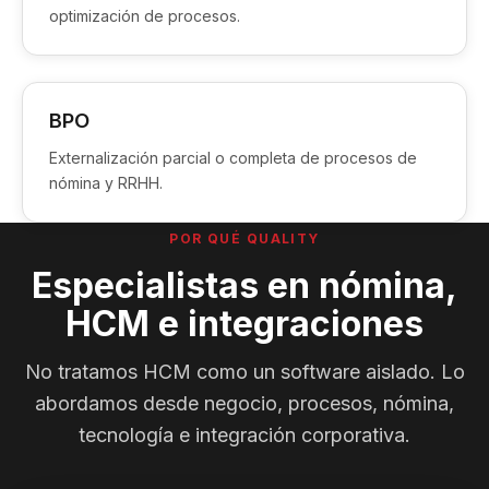
optimización de procesos.
BPO
Externalización parcial o completa de procesos de
nómina y RRHH.
POR QUÉ QUALITY
Especialistas en nómina,
HCM e integraciones
No tratamos HCM como un software aislado. Lo
abordamos desde negocio, procesos, nómina,
tecnología e integración corporativa.