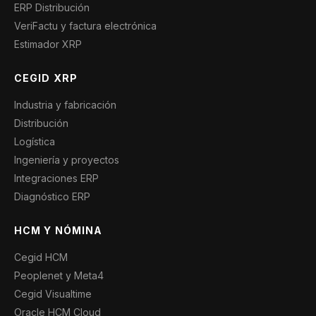
ERP Distribución
VeriFactu y factura electrónica
Estimador XRP
CEGID XRP
Industria y fabricación
Distribución
Logística
Ingeniería y proyectos
Integraciones ERP
Diagnóstico ERP
HCM Y NÓMINA
Cegid HCM
Peoplenet y Meta4
Cegid Visualtime
Oracle HCM Cloud