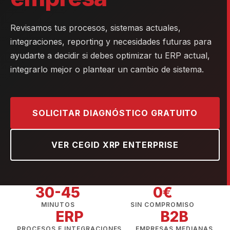
Revisamos tus procesos, sistemas actuales,
integraciones, reporting y necesidades futuras para
ayudarte a decidir si debes optimizar tu ERP actual,
integrarlo mejor o plantear un cambio de sistema.
SOLICITAR DIAGNÓSTICO GRATUITO
VER CEGID XRP ENTERPRISE
30-45
0€
MINUTOS
SIN COMPROMISO
ERP
B2B
PROCESOS E INTEGRACIONES
EMPRESAS MEDIANAS