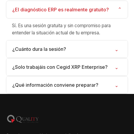
⌄
¿El diagnóstico ERP es realmente gratuito?
Sí. Es una sesión gratuita y sin compromiso para
entender la situación actual de tu empresa.
¿Cuánto dura la sesión?
⌄
¿Solo trabajáis con Cegid XRP Enterprise?
⌄
¿Qué información conviene preparar?
⌄