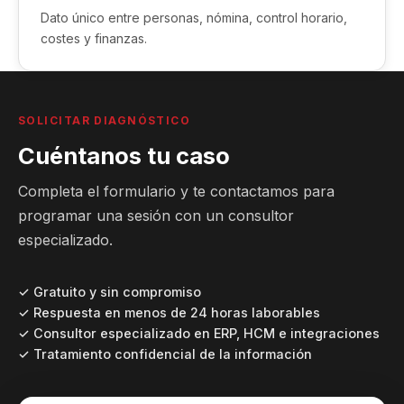
Dato único entre personas, nómina, control horario,
costes y finanzas.
SOLICITAR DIAGNÓSTICO
Cuéntanos tu caso
Completa el formulario y te contactamos para
programar una sesión con un consultor
especializado.
✓ Gratuito y sin compromiso
✓ Respuesta en menos de 24 horas laborables
✓ Consultor especializado en ERP, HCM e integraciones
✓ Tratamiento confidencial de la información