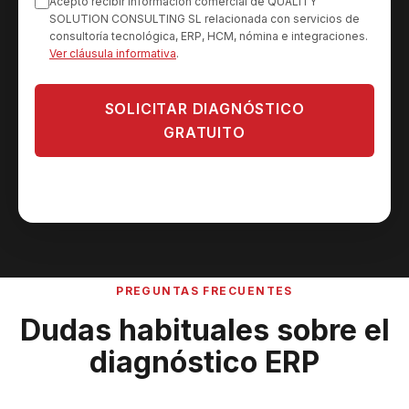
Acepto recibir información comercial de QUALITY
SOLUTION CONSULTING SL relacionada con servicios de
consultoría tecnológica, ERP, HCM, nómina e integraciones.
Ver cláusula informativa
.
SOLICITAR DIAGNÓSTICO
GRATUITO
Sin compromiso. Respuesta en menos de 24 horas
laborables.
PREGUNTAS FRECUENTES
Dudas habituales sobre el
diagnóstico ERP