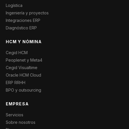
Logística
Ingeniería y proyectos
Integraciones ERP
Diagnóstico ERP
HCM Y NÓMINA
Cegid HCM
Peoplenet y Meta4
Cegid Visualtime
Oracle HCM Cloud
ERP RRHH
BPO y outsourcing
EMPRESA
Servicios
Sobre nosotros